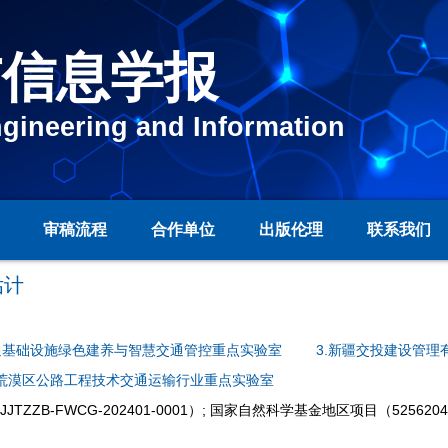
与信息学报
ngineering and Information
审稿流程
合作单位
出版伦理
联系我们
估计
通基础设施绿色建养与智慧交通管控重点实验室
3.新疆交投建设管理
旱荒漠区公路工程技术交通运输行业重点实验室
ZB-FWCG-202401-0001）; 国家自然科学基金地区项目（5256204