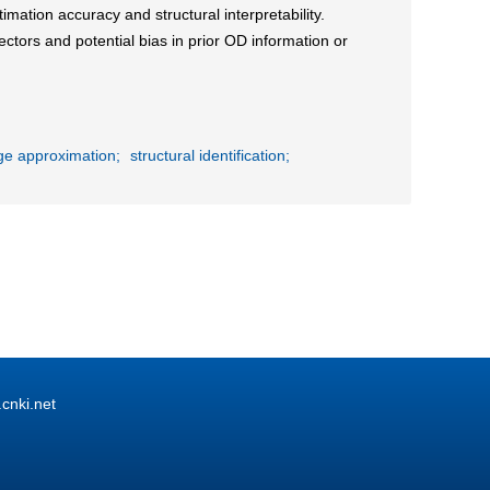
ation accuracy and structural interpretability.
ctors and potential bias in prior OD information or
e approximation;
structural identification;
ki.net