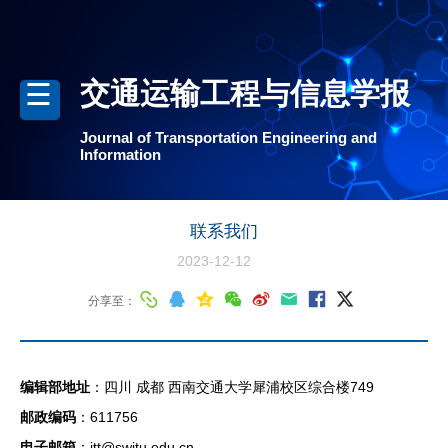
交通运输工程与信息学报
Journal of Transportation Engineering and
Information
联系我们
2023-12-12
分享至：
编辑部地址
：四川 成都 西南交通大学犀浦校区综合楼749
邮政编码
：611756
电子邮箱
：jtt@swjtu.edu.cn