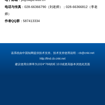
电话与传真
：028-66366790（刘老师）；028-66366812（李老
师）
作者QQ群
：587413334
该系统由中国知网提供技术支持。技术支持使用说明：cb@cnki.net
http://find.cb.cnki.net
建议使用分辨率为1024*768的IE 10.0或更高版本浏览此页面