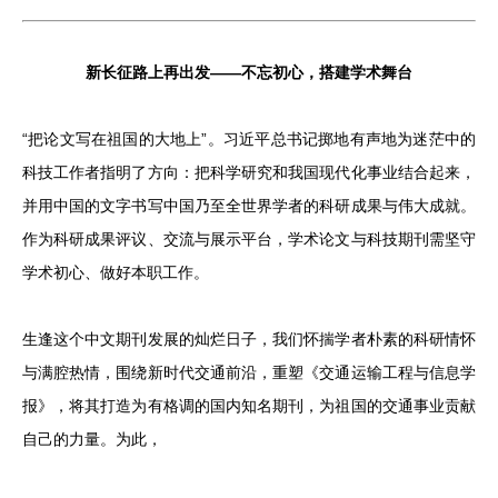
新长征路上再出发——不忘初心，搭建学术舞台
“把论文写在祖国的大地上”。习近平总书记掷地有声地为迷茫中的
科技工作者指明了方向：把科学研究和我国现代化事业结合起来，
并用中国的文字书写中国乃至全世界学者的科研成果与伟大成就。
作为科研成果评议、交流与展示平台，学术论文与科技期刊需坚守
学术初心、做好本职工作。
生逢这个中文期刊发展的灿烂日子，我们怀揣学者朴素的科研情怀
与满腔热情，围绕新时代交通前沿，重塑《交通运输工程与信息学
报》，将其打造为有格调的国内知名期刊，为祖国的交通事业贡献
自己的力量。为此，