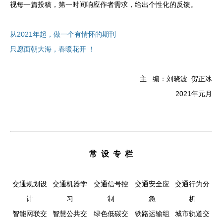
视每一篇投稿，第一时间响应作者需求，给出个性化的反馈。
从2021年起，做一个有情怀的期刊
只愿面朝大海，春暖花开 ！
主 编：刘晓波 贺正冰
2021年元月
常 设 专 栏
交通规划设
交通机器学
交通信号控
交通安全应
交通行为分
计
习
制
急
析
智能网联交
智慧公共交
绿色低碳交
铁路运输组
城市轨道交