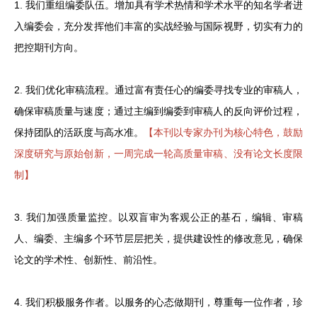
1. 我们重组编委队伍。增加具有学术热情和学术水平的知名学者进
入编委会，充分发挥他们丰富的实战经验与国际视野，切实有力的
把控期刊方向。
2. 我们优化审稿流程。通过富有责任心的编委寻找专业的审稿人，
确保审稿质量与速度；通过主编到编委到审稿人的反向评价过程，
保持团队的活跃度与高水准。
【本刊以专家办刊为核心特色，鼓励
深度研究与原始创新，一周完成一轮高质量审稿、没有论文长度限
制】
3. 我们加强质量监控。以双盲审为客观公正的基石，编辑、审稿
人、编委、主编多个环节层层把关，提供建设性的修改意见，确保
论文的学术性、创新性、前沿性。
4. 我们积极服务作者。以服务的心态做期刊，尊重每一位作者，珍