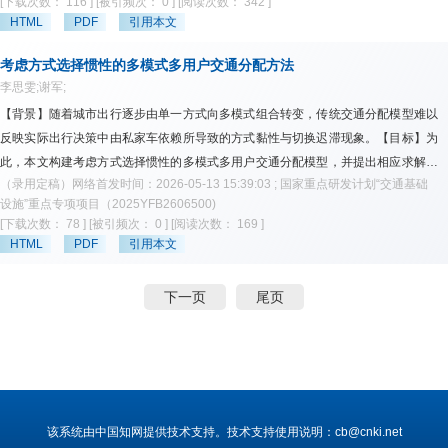
[下载次数： 116 ]
[被引频次： 0 ]
[阅读次数： 342 ]
复效率不确定性的双层规划修复方法。【方法】上层模型以网络韧性与修复速度韧
HTML
PDF
引用本文
性为双目标优化，下层模型基于交通分配刻画修复决策驱动下的流量分布。在求解
方面，本文设计NSGA-Ⅱ与Frank-Wolfe算法相结合的嵌套求解框架，并通过Monte
考虑方式选择惯性的多模式多用户交通分配方法
Carlo模拟评估方案在不确定环境下的表现。【结果】通过在汶川地震德阳市路网开
李思雯;谢军;
展数值实验，结果表明所提方法得到的路网韧性与修复速度韧性指标的期望值分别
【背景】随着城市出行逐步由单一方式向多模式组合转变，传统交通分配模型难以
达到0.776和0.394，且波动性较低；相较于确定性模型，网络通行效率提升约
反映实际出行决策中由私家车依赖所导致的方式黏性与切换迟滞现象。【目标】为
20%；此外，模型倾向于优先修复对网络连通性与通行效率具有关键影响的路段，
此，本文构建考虑方式选择惯性的多模式多用户交通分配模型，并提出相应求解算
从而提高资源配置效率。【结论】本文所提方法能够有效刻画修复决策与出行行为
（录用定稿）网络首发时间：2026-05-13 15:39:03 ; 国家重点研发计划“交通基础
法。【方法】针对无车者与有车者在可选交通方式及决策规则上的差异，构建包含
之间的交互影响，提升震后道路网络修复策略的稳健性与系统恢复性能，可为灾后
设施”重点专项项目（2025YFB2606500)
步行、共享单车、私家车、出租车、常规公交和地铁的多模式扩展网络。无车者遵
[下载次数： 78 ]
[被引频次： 0 ]
[阅读次数： 169 ]
交通基础设施恢复决策提供参考。
循最小广义出行成本准则进行路径选择；有车者则在私家车依赖作用下，按照由依
HTML
PDF
引用本文
赖程度决定的方式选择惯性阈值进行方式选择，并在选定方式集合内遵循最短路径
原则。据此，建立统一刻画无车者标准用户均衡与有车者方式选择惯性用户均衡的
下一页
尾页
多模式多用户交通分配模型，并采用“外层不动点迭代+内层梯度投影”的组合算法进
行求解。【结果】数值实验结果表明，所提模型与算法在不同规模网络上均具有良
好收敛特性。敏感性分析进一步表明，低私家车依赖度群体对出行成本参数变化更
敏感，而高依赖度群体表现出更强的方式黏性，更不易发生方式切换。【结论】本
文将方式选择惯性显式引入多模式交通分配建模框架，可为分析私家车依赖对网络
流量分布及出行结构演化的影响提供理论支撑。
该系统由中国知网提供技术支持。技术支持使用说明：cb@cnki.net